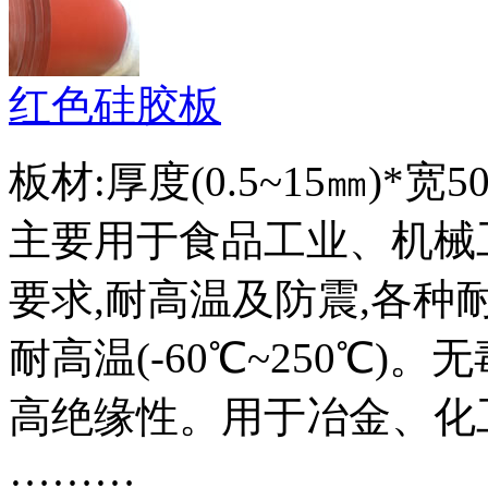
红色硅胶板
板材:厚度(0.5~15㎜)*宽5
主要用于食品工业、机械
要求,耐高温及防震,各
耐高温(-60℃~250℃
高绝缘性。用于冶金、化
………