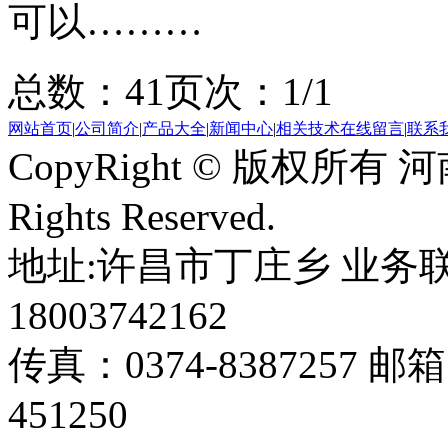
可以………
总数：4
1
页次：1/1
网站首页
|
公司简介
|
产品大全
|
新闻中心
|
相关技术
在线留言
|
联系
CopyRight © 版权所
Rights Reserved.
地址:许昌市丁庄乡 业务联系：
18003742162
传真：0374-8387257 邮箱
451250