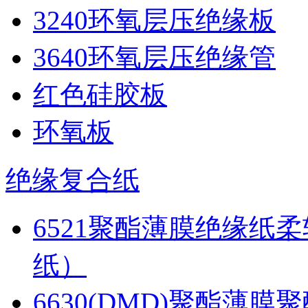
3240环氧层压绝缘板
3640环氧层压绝缘管
红色硅胶板
环氧板
绝缘复合纸
6521聚酯薄膜绝缘纸
纸）
6630(DMD)聚酯薄