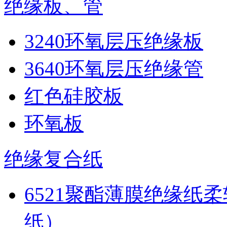
绝缘板、管
3240环氧层压绝缘板
3640环氧层压绝缘管
红色硅胶板
环氧板
绝缘复合纸
6521聚酯薄膜绝缘纸
纸）