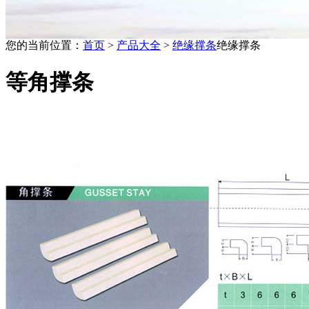
您的当前位置：
首页
>
产品大全
>
绝缘撑条
绝缘撑条
等角撑条