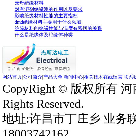
云母绝缘材料
对有溶剂绝缘漆的作用以及要求
影响绝缘材料性能的主要指标
dmd绝缘材料主要用于什么领域
绝缘材料的绝缘性能与温度有密切的关系
什么是绝缘体及绝缘体种类
网站首页
|
公司简介
|
产品大全
|
新闻中心
|
相关技术
在线留言
|
联系
CopyRight © 版权所
Rights Reserved.
地址:许昌市丁庄乡 业务联系：
18003742162