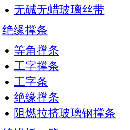
无碱无蜡玻璃丝带
绝缘撑条
等角撑条
工字撑条
工字条
绝缘撑条
阻燃拉挤玻璃钢撑条