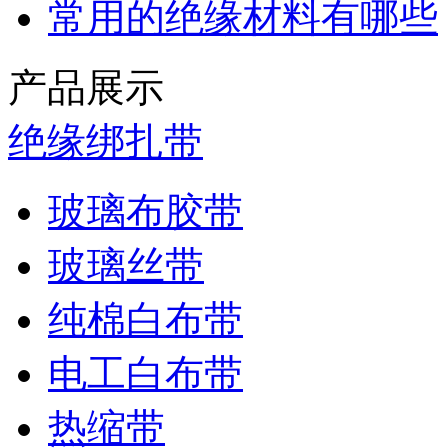
常用的绝缘材料有哪些
产品展示
绝缘绑扎带
玻璃布胶带
玻璃丝带
纯棉白布带
电工白布带
热缩带