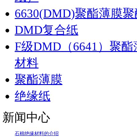
6630(DMD)聚酯薄
DMD复合纸
F级DMD（6641）
材料
聚酯薄膜
绝缘纸
新闻中心
石棉绝缘材料的介绍